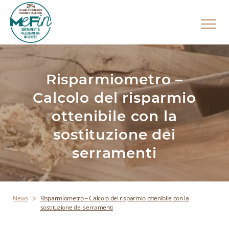
Risparmiometro –
Calcolo del risparmio
ottenibile con la
sostituzione dei
serramenti
News
Risparmiometro – Calcolo del risparmio ottenibile con la
sostituzione dei serramenti