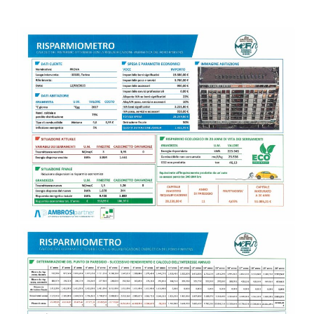
Prodotti
Chi Siamo
News
Contatti