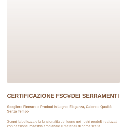
CERTIFICAZIONE FSC®DEI SERRAMENTI
Scegliere Finestre e Prodotti in Legno: Eleganza, Calore e Qualità
Senza Tempo
Scopri la bellezza e la funzionalità del legno nei nostri prodotti realizzati
con passione, maestria artigianale e materiali di prima scelta.