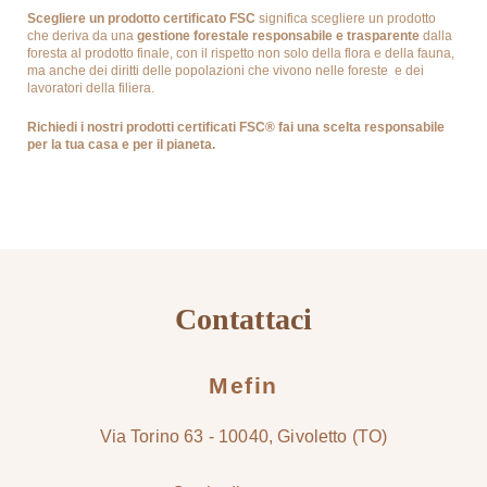
Scegliere un prodotto certificato FSC
significa scegliere un prodotto
che deriva da una
gestione forestale responsabile e trasparente
dalla
foresta al prodotto finale, con il rispetto non solo della flora e della fauna,
ma anche dei diritti delle popolazioni che vivono nelle foreste e dei
lavoratori della filiera.
News
Richiedi i nostri prodotti certificati FSC® fai una scelta responsabile
per la tua casa e per il pianeta.
Contatti
Contattaci
Mefin
Via Torino 63 - 10040, Givoletto (TO)