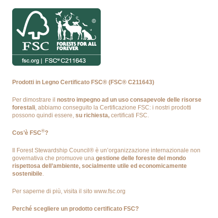
Home
Prodotti in Legno Certificato FSC® (FSC® C211643)
Per dimostrare il
nostro impegno ad un uso consapevole delle risorse
forestali
, abbiamo conseguito la Certificazione FSC: i nostri prodotti
possono quindi essere,
su richiesta,
certificati FSC.
®
Cos’è FSC
?
Prodotti
Il Forest Stewardship Council® è un’organizzazione internazionale non
governativa che promuove una
gestione delle foreste del mondo
rispettosa dell’ambiente, socialmente utile ed economicamente
sostenibile
.
Per saperne di più, visita il sito
www.fsc.org
Chi Siamo
Perché scegliere un prodotto certificato FSC?