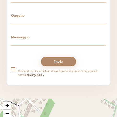
Cliccando su invia dichiari di aver preso visione e di accettare la
nostra
privacy policy
+
−